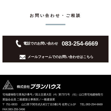
お問い合わせ・ご相談
083-254-6669
電話でのお問い合わせ
メールフォームでの
お問い合わせはこちら
宅地建物取引業免許番号／国土交通大臣（4）第7371号 （社）山口県宅地建物取引
業協会会員 二級建築士事務所／一般建築業
〒 751-0833
山口県下関市武久町2丁目3番1号 佐野ビル1F
TEL.083-254-6669
FAX.083-255-3496