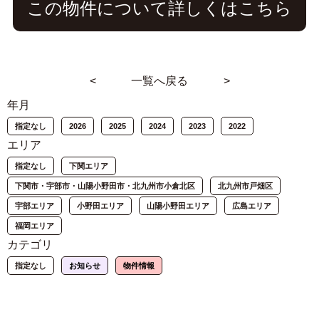
この物件について詳しくはこちら
<
一覧へ戻る
>
年月
指定なし
2026
2025
2024
2023
2022
エリア
指定なし
下関エリア
下関市・宇部市・山陽小野田市・北九州市小倉北区
北九州市戸畑区
宇部エリア
小野田エリア
山陽小野田エリア
広島エリア
福岡エリア
カテゴリ
指定なし
お知らせ
物件情報