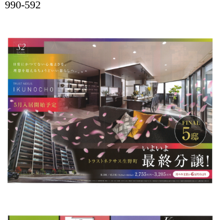
990-592