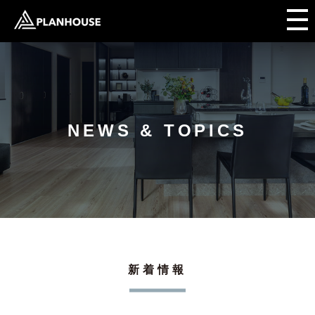
NEWS & TOPICS
新着情報