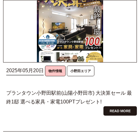
2025年05月20日
物件情報
小野田エリア
プランタウン小野田駅前(山陽小野田市) 大決算セール 最
終1邸 選べる家具・家電100PTプレゼント!
READ MORE