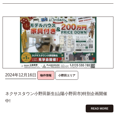
2024年12月16日
物件情報
小野田エリア
ネクサスタウン小野田新生(山陽小野田市)特別企画開催
中!
READ MORE