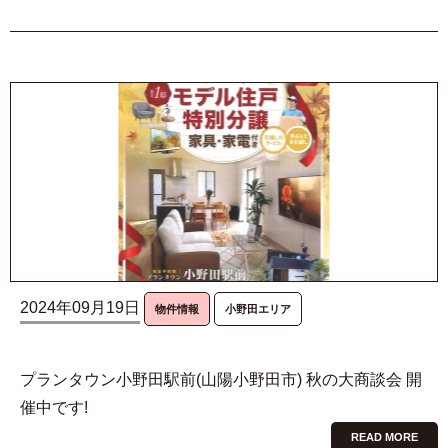
2024年09月19日
物件情報
小野田エリア
プランタウン小野田駅前(山陽小野田市) 秋の大商談会 開
催中です!
READ MORE