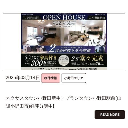
2025年03月14日
物件情報
小野田エリア
ネクサスタウン小野田新生・プランタウン小野田駅前(山
陽小野田市)好評分譲中!
READ MORE