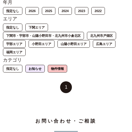
年月
指定なし
2026
2025
2024
2023
2022
エリア
指定なし
下関エリア
下関市・宇部市・山陽小野田市・北九州市小倉北区
北九州市戸畑区
宇部エリア
小野田エリア
山陽小野田エリア
広島エリア
福岡エリア
カテゴリ
指定なし
お知らせ
物件情報
1
お問い合わせ・ご相談