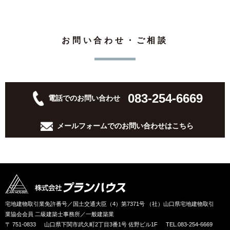
お問い合わせ・ご相談
083-254-6669
電話でのお問い合わせ
メールフォームでの
お問い合わせはこちら
宅地建物取引業免許番号／国土交通大臣（4）第7371号 （社）山口県宅地建物取引
業協会会員 二級建築士事務所／一般建築業
〒 751-0833
山口県下関市武久町2丁目3番1号 佐野ビル1F
TEL.083-254-6669