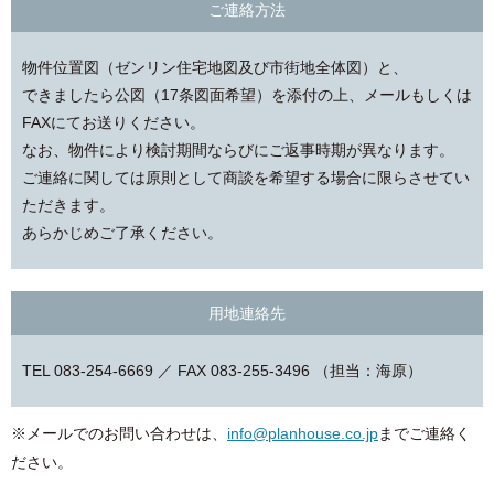
ご連絡方法
物件位置図（ゼンリン住宅地図及び市街地全体図）と、
できましたら公図（17条図面希望）を添付の上、メールもしくは
FAXにてお送りください。
なお、物件により検討期間ならびにご返事時期が異なります。
ご連絡に関しては原則として商談を希望する場合に限らさせてい
ただきます。
あらかじめご了承ください。
用地連絡先
TEL 083-254-6669 ／ FAX 083-255-3496 （担当：海原）
※メールでのお問い合わせは、
info@planhouse.co.jp
までご連絡く
ださい。