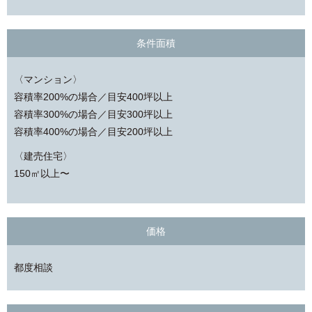
条件面積
〈マンション〉
容積率200%の場合／目安400坪以上
容積率300%の場合／目安300坪以上
容積率400%の場合／目安200坪以上
〈建売住宅〉
150㎡以上〜
価格
都度相談