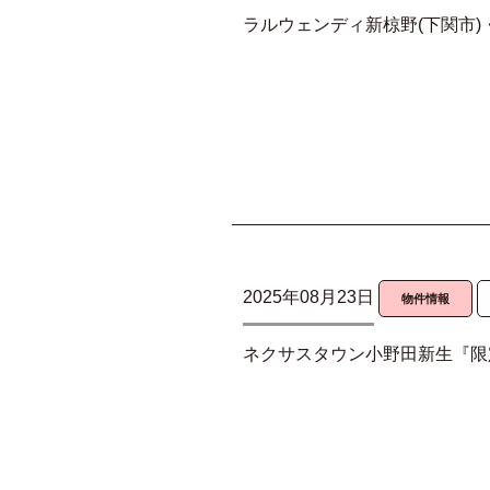
ラルウェンディ新椋野(下関市)
2025年08月23日
物件情報
ネクサスタウン小野田新生『限定