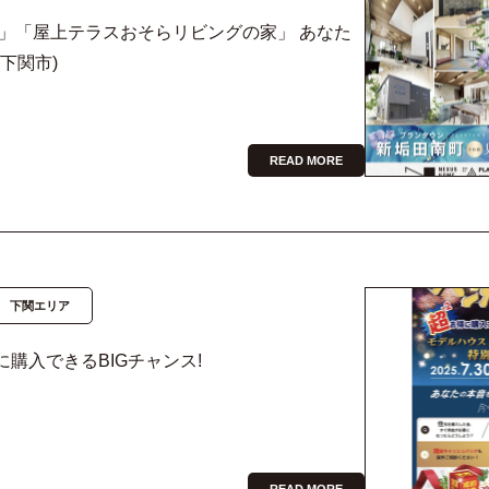
」「屋上テラスおそらリビングの家」 あなた
下関市)
READ MORE
下関エリア
に購入できるBIGチャンス!