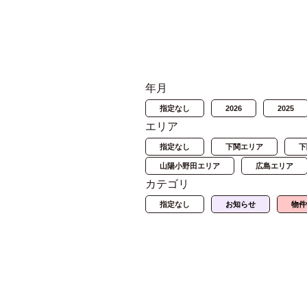
年月
指定なし
2026
2025
エリア
指定なし
下関エリア
下
山陽小野田エリア
広島エリア
カテゴリ
指定なし
お知らせ
物件