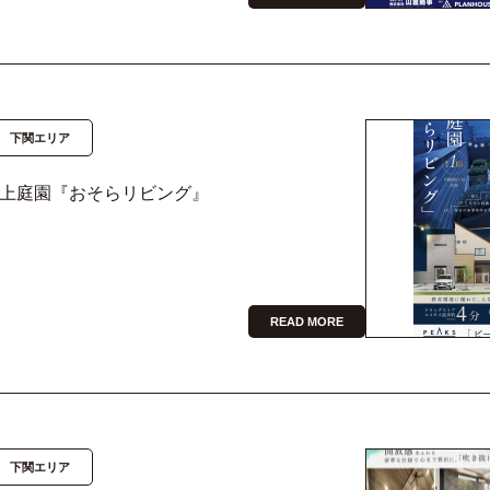
下関エリア
屋上庭園『おそらリビング』
READ MORE
下関エリア