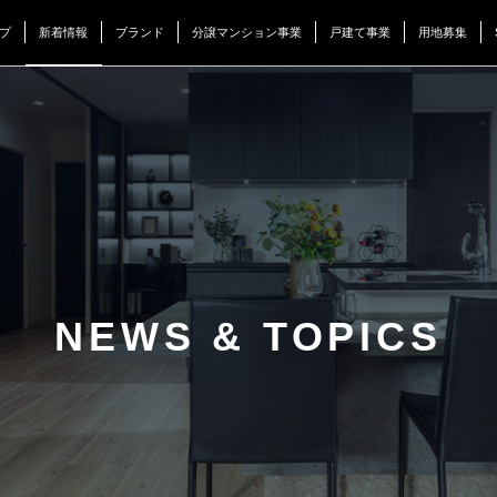
プ
新着情報
ブランド
分譲マンション事業
戸建て事業
用地募集
NEWS & TOPICS