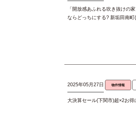
「開放感あふれる吹き抜けの家
ならどっちにする? 新垢田南町(
2025年05月27日
物件情報
大決算セール(下関市)超×2お得