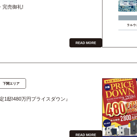
・完売御礼!
READ MORE
下関エリア
1邸!480万円プライスダウン』
READ MORE