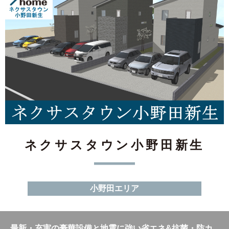
ネクサスタウン小野田新生
小野田エリア
最新・充実の豪華設備と地震に強い省エネ&抗菌・防カ