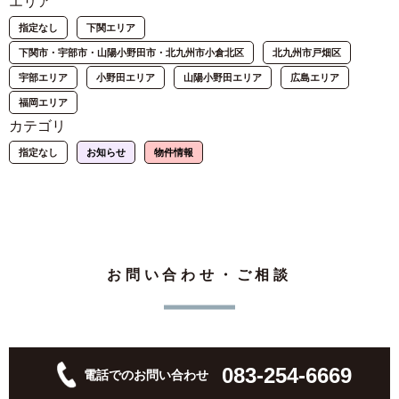
エリア
指定なし
下関エリア
下関市・宇部市・山陽小野田市・北九州市小倉北区
北九州市戸畑区
宇部エリア
小野田エリア
山陽小野田エリア
広島エリア
福岡エリア
カテゴリ
指定なし
お知らせ
物件情報
お問い合わせ・ご相談
083-254-6669
電話でのお問い合わせ