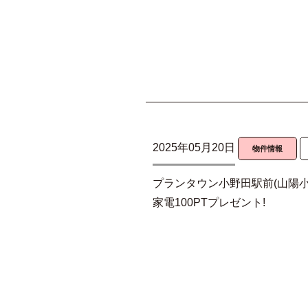
2025年05月20日
物件情報
プランタウン小野田駅前(山陽小
家電100PTプレゼント!