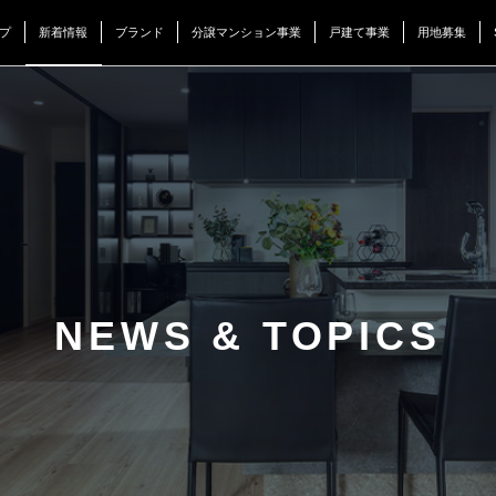
プ
新着情報
ブランド
分譲マンション事業
戸建て事業
用地募集
NEWS & TOPICS