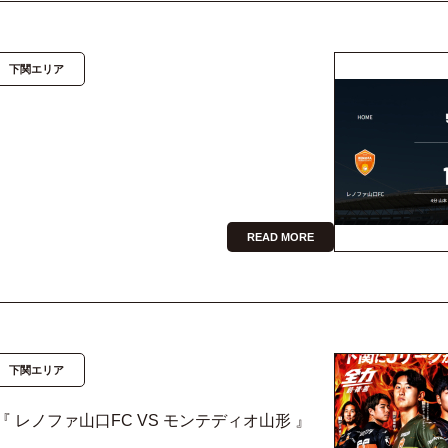
下関エリア
READ MORE
下関エリア
『 レノファ山口FC VS モンテディオ山形 』