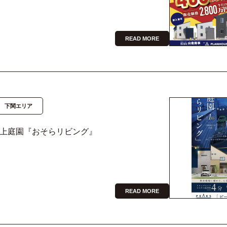
READ MORE
下関エリア
屋上庭園『おそらリビング』
READ MORE