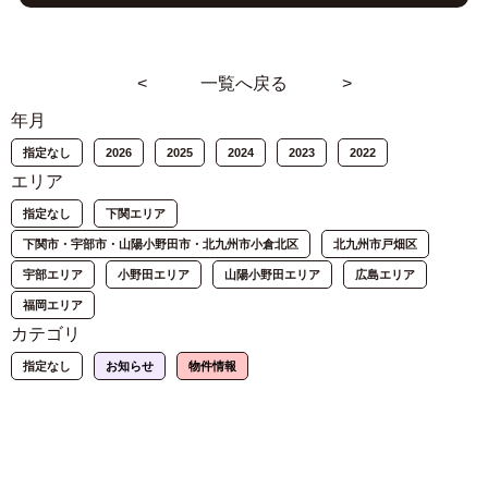
<
一覧へ戻る
>
年月
指定なし
2026
2025
2024
2023
2022
エリア
指定なし
下関エリア
下関市・宇部市・山陽小野田市・北九州市小倉北区
北九州市戸畑区
宇部エリア
小野田エリア
山陽小野田エリア
広島エリア
福岡エリア
カテゴリ
指定なし
お知らせ
物件情報