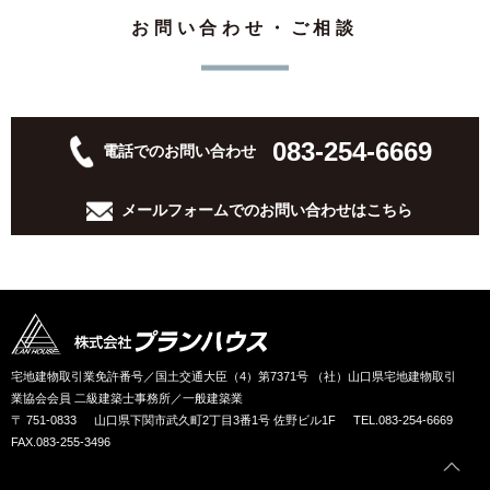
お問い合わせ・ご相談
083-254-6669
電話でのお問い合わせ
メールフォームでの
お問い合わせはこちら
宅地建物取引業免許番号／国土交通大臣（4）第7371号 （社）山口県宅地建物取引
業協会会員 二級建築士事務所／一般建築業
〒 751-0833
山口県下関市武久町2丁目3番1号 佐野ビル1F
TEL.083-254-6669
FAX.083-255-3496