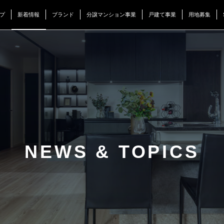
プ
新着情報
ブランド
分譲マンション事業
戸建て事業
用地募集
NEWS & TOPICS