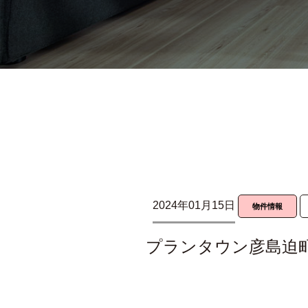
2024年01月15日
物件情報
プランタウン彦島迫町