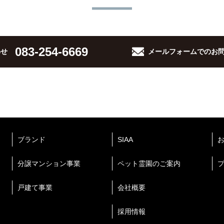
083-254-6669
わせ
メールフォームでの
お
ブランド
SIAA
分譲マンション事業
ペット霊園のご案内
戸建て事業
会社概要
採用情報