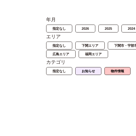
年月
指定なし
2026
2025
2024
エリア
指定なし
下関エリア
下関市・宇部
広島エリア
福岡エリア
カテゴリ
指定なし
お知らせ
物件情報