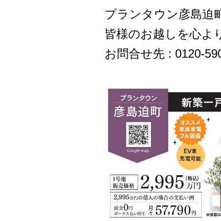
プランタウン彦島迫
皆様のお越しを心よ
お問合せ先 : 0120-590