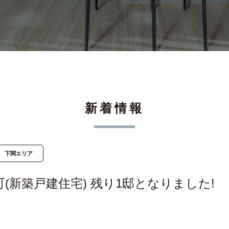
新着情報
下関エリア
(新築戸建住宅) 残り1邸となりました!