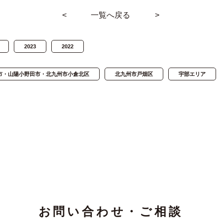
<
一覧へ戻る
>
2023
2022
市・山陽小野田市・北九州市小倉北区
北九州市戸畑区
宇部エリア
お問い合わせ・ご相談