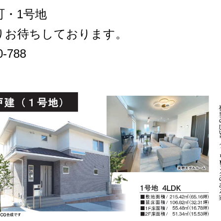
町・1号地
りお待ちしております。
-788