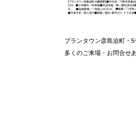
プランタウン彦島迫町・5
多くのご来場・お問合せ