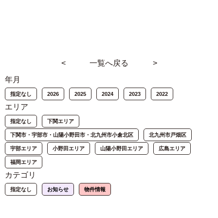
<
一覧へ戻る
>
年月
指定なし
2026
2025
2024
2023
2022
エリア
指定なし
下関エリア
下関市・宇部市・山陽小野田市・北九州市小倉北区
北九州市戸畑区
宇部エリア
小野田エリア
山陽小野田エリア
広島エリア
福岡エリア
カテゴリ
指定なし
お知らせ
物件情報