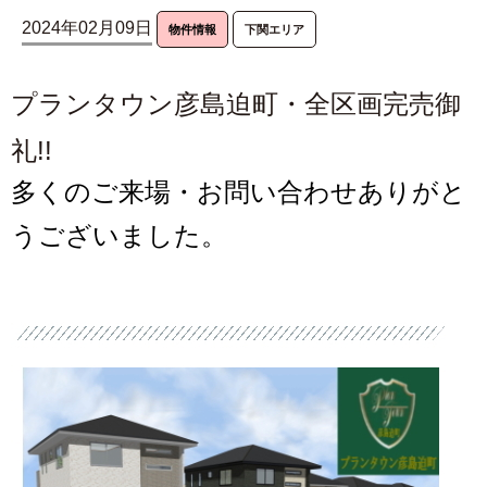
2024年02月09日
物件情報
下関エリア
プランタウン彦島迫町・全区画完売御
礼!!
多くのご来場・お問い合わせありがと
うございました。