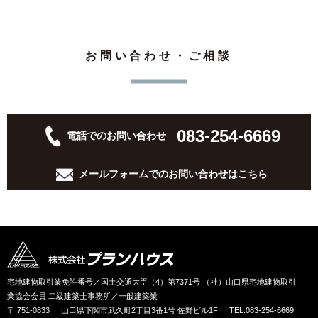
お問い合わせ・ご相談
083-254-6669
電話でのお問い合わせ
メールフォームでの
お問い合わせはこちら
宅地建物取引業免許番号／国土交通大臣（4）第7371号 （社）山口県宅地建物取引
業協会会員 二級建築士事務所／一般建築業
〒 751-0833
山口県下関市武久町2丁目3番1号 佐野ビル1F
TEL.083-254-6669