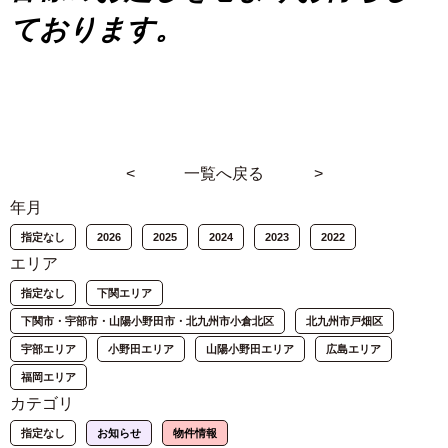
ております。
<
一覧へ戻る
>
年月
指定なし
2026
2025
2024
2023
2022
エリア
指定なし
下関エリア
下関市・宇部市・山陽小野田市・北九州市小倉北区
北九州市戸畑区
宇部エリア
小野田エリア
山陽小野田エリア
広島エリア
福岡エリア
カテゴリ
指定なし
お知らせ
物件情報