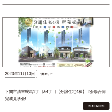
2023年11月10日
下関エリア
下関市清末鞍馬1丁目&4丁目【分譲住宅4棟】 2会場合同
完成見学会!
READ MORE