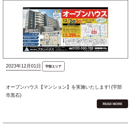
2023年12月01日
宇部エリア
オープンハウス【マンション】を実施いたします! (宇部
市黒石)
READ MORE