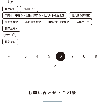
エリア
指定なし
下関エリア
下関市・宇部市・山陽小野田市・北九州市小倉北区
北九州市戸畑区
宇部エリア
小野田エリア
山陽小野田エリア
広島エリア
福岡エリア
カテゴリ
指定なし
<
3
4
5
6
7
8
9
...
>
...
お問い合わせ・ご相談