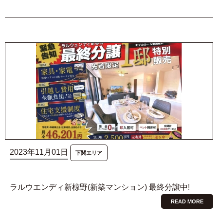
2023年11月01日
下関エリア
ラルウエンディ新椋野(新築マンション) 最終分譲中!
READ MORE