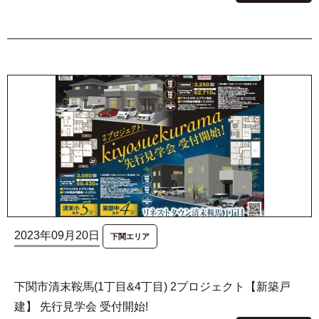
2023年09月20日
下関エリア
下関市清末鞍馬(1丁目&4丁目) 2プロジェクト【新築戸
建】 先行見学会 受付開始!