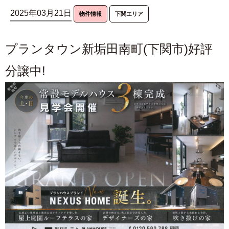
2025年03月21日
物件情報
下関エリア
プランタウン新垢田南町(下関市)好評
分譲中!