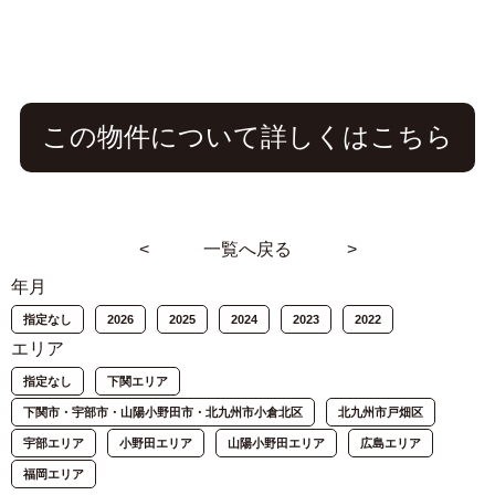
この物件について詳しくはこちら
<
一覧へ戻る
>
年月
指定なし
2026
2025
2024
2023
2022
エリア
指定なし
下関エリア
下関市・宇部市・山陽小野田市・北九州市小倉北区
北九州市戸畑区
宇部エリア
小野田エリア
山陽小野田エリア
広島エリア
福岡エリア