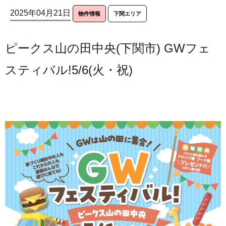
2025年04月21日
物件情報
下関エリア
ピークス山の田中央(下関市) GWフェ
スティバル!5/6(火・祝)