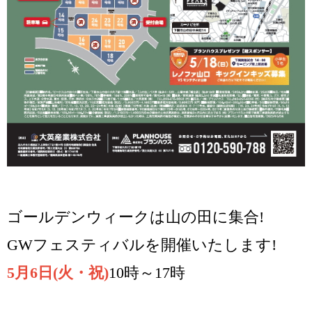
ゴールデンウィークは山の田に集合!
GWフェスティバルを開催いたします!
5月6日(火・祝)
10時～17時