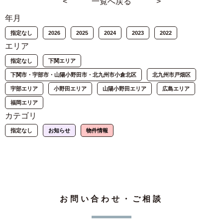
<
一覧へ戻る
>
年月
指定なし
2026
2025
2024
2023
2022
エリア
指定なし
下関エリア
下関市・宇部市・山陽小野田市・北九州市小倉北区
北九州市戸畑区
宇部エリア
小野田エリア
山陽小野田エリア
広島エリア
福岡エリア
カテゴリ
指定なし
お知らせ
物件情報
お問い合わせ・ご相談