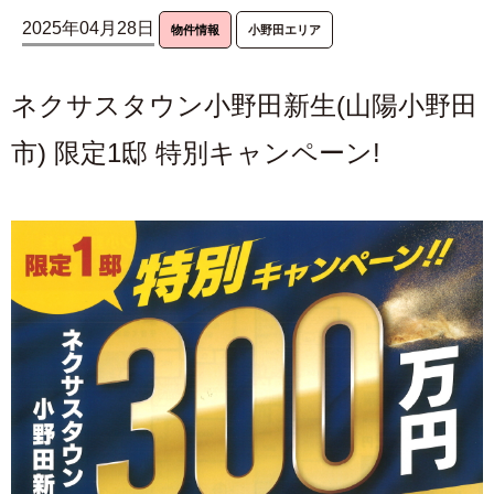
2025年04月28日
物件情報
小野田エリア
ネクサスタウン小野田新生(山陽小野田
市) 限定1邸 特別キャンペーン!