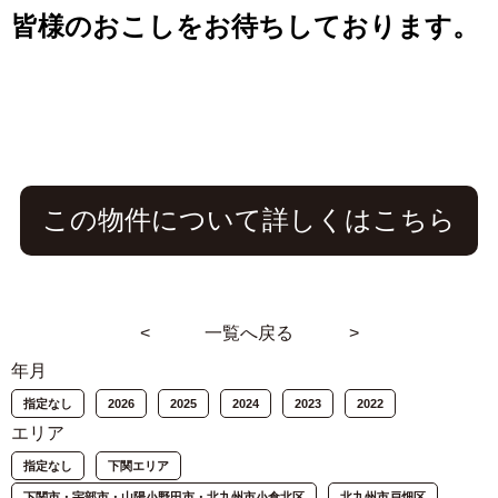
皆様のおこしをお待ちしております。
この物件について詳しくはこちら
<
一覧へ戻る
>
年月
指定なし
2026
2025
2024
2023
2022
エリア
指定なし
下関エリア
下関市・宇部市・山陽小野田市・北九州市小倉北区
北九州市戸畑区