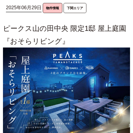
2025年06月29日
物件情報
下関エリア
ピークス山の田中央 限定1邸 屋上庭園
『おそらリビング』