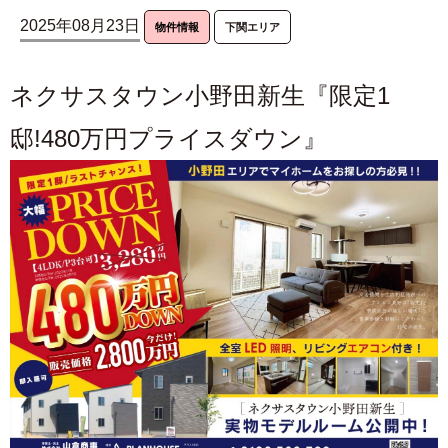
2025年08月23日
物件情報
下関エリア
ネクサスタウン小野田新生『限定1
邸!480万円プライスダウン』