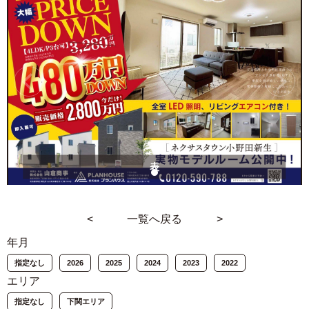
表
<
一覧へ戻る
>
年月
指定なし
2026
2025
2024
2023
2022
エリア
指定なし
下関エリア