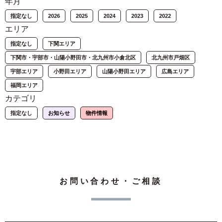
年月
指定なし
2026
2025
2024
2023
2022
エリア
指定なし
下関エリア
下関市・宇部市・山陽小野田市・北九州市小倉北区
北九州市戸畑区
宇部エリア
小野田エリア
山陽小野田エリア
広島エリア
福岡エリア
カテゴリ
指定なし
お知らせ
物件情報
お問い合わせ・ご相談