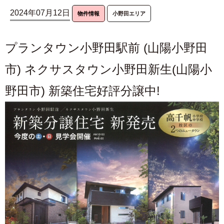
2024年07月12日
物件情報
小野田エリア
プランタウン小野田駅前 (山陽小野田
市) ネクサスタウン小野田新生(山陽小
野田市) 新築住宅好評分譲中!