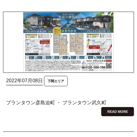
2022年07月08日
下関エリア
プランタウン彦島迫町 ・ プランタウン武久町
READ MORE