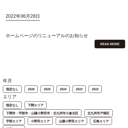
2022年06月28日
ホームページのリニューアルのお知らせ
READ MORE
年月
指定なし
2026
2025
2024
2023
2022
エリア
指定なし
下関エリア
下関市・宇部市・山陽小野田市・北九州市小倉北区
北九州市戸畑区
宇部エリア
小野田エリア
山陽小野田エリア
広島エリア